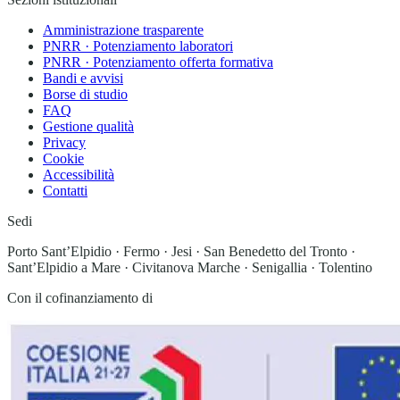
Amministrazione trasparente
PNRR · Potenziamento laboratori
PNRR · Potenziamento offerta formativa
Bandi e avvisi
Borse di studio
FAQ
Gestione qualità
Privacy
Cookie
Accessibilità
Contatti
Sedi
Porto Sant’Elpidio · Fermo · Jesi · San Benedetto del Tronto ·
Sant’Elpidio a Mare · Civitanova Marche · Senigallia · Tolentino
Con il cofinanziamento di