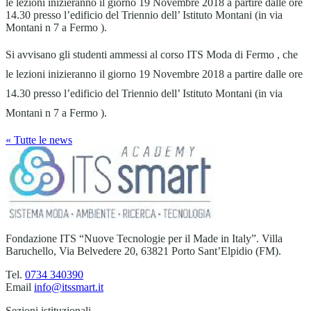
le lezioni inizieranno il giorno 19 Novembre 2018 a partire dalle ore
14.30 presso l’edificio del Triennio dell’ Istituto Montani (in via
Montani n 7 a Fermo ).
Si avvisano gli studenti ammessi al corso ITS Moda di Fermo , che
le lezioni inizieranno il giorno 19 Novembre 2018 a partire dalle ore
14.30 presso l’edificio del Triennio dell’ Istituto Montani (in via
Montani n 7 a Fermo ).
« Tutte le news
Fondazione ITS “Nuove Tecnologie per il Made in Italy”. Villa
Baruchello, Via Belvedere 20, 63821 Porto Sant’Elpidio (FM).
Tel.
0734 340390
Email
info@itssmart.it
Sezioni istituzionali